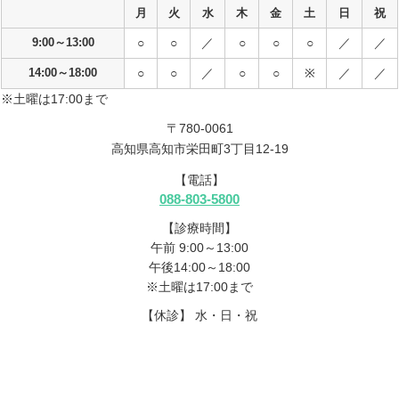
月
火
水
木
金
土
日
祝
9:00～13:00
○
○
／
○
○
○
／
／
14:00～18:00
○
○
／
○
○
※
／
／
※土曜は17:00まで
〒780-0061
高知県高知市栄田町3丁目12-19
【電話】
088-803-5800
【診療時間】
午前 9:00～13:00
午後14:00～18:00
※土曜は17:00まで
【休診】 水・日・祝